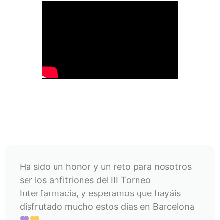
Ha sido un honor y un reto para nosotros
ser los anfitriones del III Torneo
Interfarmacia, y esperamos que hayáis
disfrutado mucho estos días en Barcelona